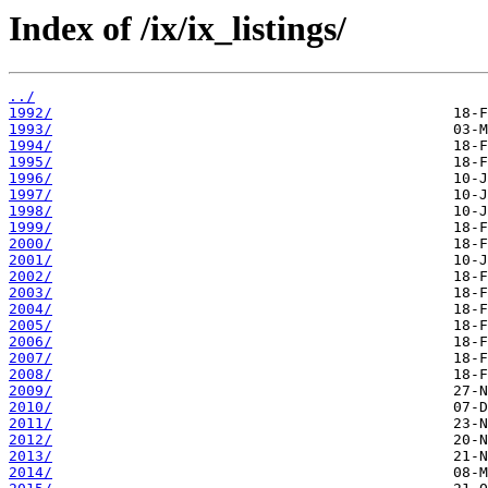
Index of /ix/ix_listings/
../
1992/
1993/
1994/
1995/
1996/
1997/
1998/
1999/
2000/
2001/
2002/
2003/
2004/
2005/
2006/
2007/
2008/
2009/
2010/
2011/
2012/
2013/
2014/